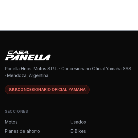
Panella Hnos. Motos S.R.L. · Concesionario Oficial Yamaha SSS
· Mendoza, Argentina
SSS
CONCESIONARIO OFICIAL YAMAHA
SECCIONES
Motos
Usados
Planes de ahorro
E-Bikes