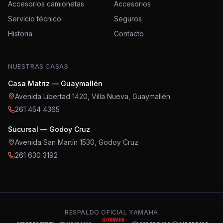
Accesorios camionetas
Accesorios
Servicio técnico
Seguros
Historia
Contacto
NUESTRAS CASAS
Casa Matriz — Guaymallén
Avenida Libertad 1420, Villa Nueva
,
Guaymallén
261 454 4365
Sucursal — Godoy Cruz
Avenida San Martín 1530
,
Godoy Cruz
261 630 3192
RESPALDO OFICIAL YAMAHA